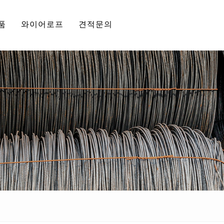
품
와이어로프
견적문의